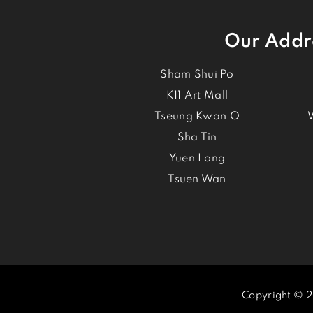
Our Addr
Sham Shui Po
K11 Art Mall
Tseung Kwan O
Sha Tin
Yuen Long
Tsuen Wan
Copyright © 2