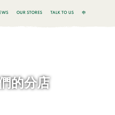
EWS
OUR STORES
TALK TO US
中
們的分店