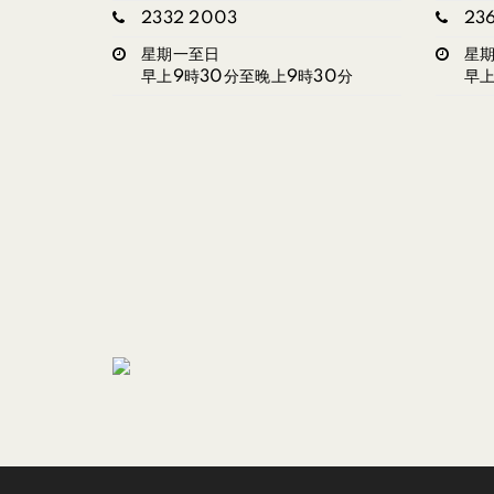
2332 2003
23
星期一至日
星
早上9時30分至晚上9時30分
早上