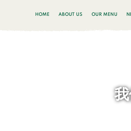
HOME
ABOUT US
OUR MENU
N
我