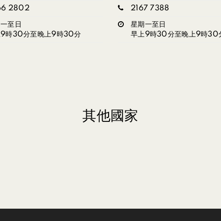
66 2802
2167 7388
期一至日
星期一至日
9時30分至晚上9時30分
早上9時30分至晚上9時30
其他國家