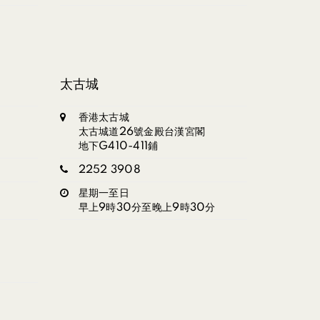
太古城
香港太古城
太古城道26號金殿台漢宮閣
地下G410-411鋪
2252 3908
星期一至日
早上9時30分至晚上9時30分