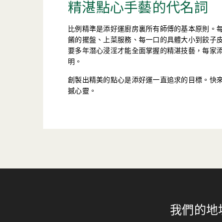
精湛點心手藝的代名詞
比例精準是添好運廚房裏所有師傅的基本原則。
餚的擺盤、上菜服務、每一口的具體大小到餃子
要多年潛心浸淫才能全面掌握的精湛技藝，每家
明。
創製出精美的點心是添好運一直追求的目標。快
撼心靈。
我們的地