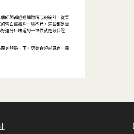
每個細節都經過細緻精心的設計，從菜
皮的雪白皺褶均一絲不苟。這些都是需
添好運分店味道的一致性就是最佳證
來親身體驗一下，讓美食超越感官，震
址