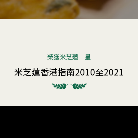
榮獲米芝蓮一星
米芝蓮香港指南2010至2021