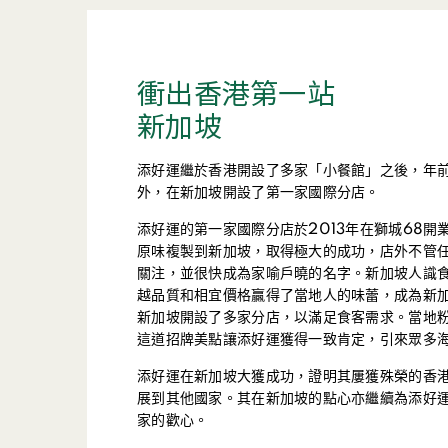
衝出香港第一站
新加坡
添好運繼於香港開設了多家「小餐館」之後，年
外，在新加坡開設了第一家國際分店。
添好運的第一家國際分店於2013年在獅城68
原味複製到新加坡，取得極大的成功，店外不管
關注，並很快成為家喻戶曉的名字。新加坡人識
越品質和相宜價格贏得了當地人的味蕾，成為新
新加坡開設了多家分店，以滿足食客需求。當地
這道招牌美點讓添好運獲得一致肯定，引來眾多
添好運在新加坡大獲成功，證明其屢獲殊榮的香
展到其他國家。其在新加坡的點心亦繼續為添好
家的歡心。